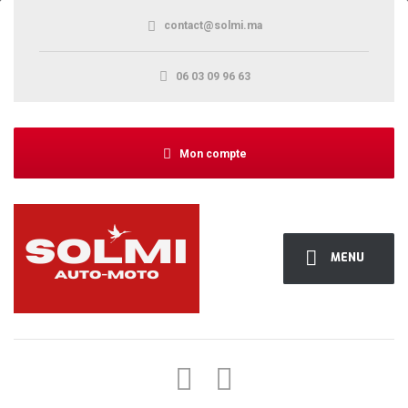
contact@solmi.ma
06 03 09 96 63
Mon compte
MENU