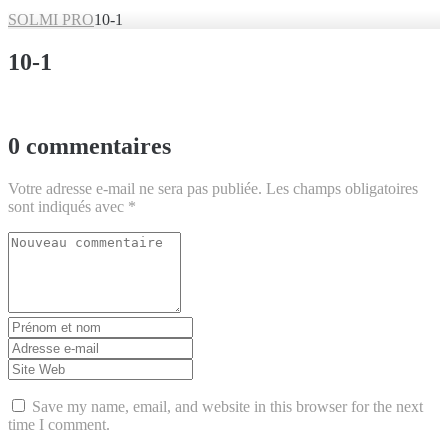
SOLMI PRO
10-1
10-1
0 commentaires
Votre adresse e-mail ne sera pas publiée.
Les champs obligatoires
sont indiqués avec
*
Votre
commentaire
*
Prénom
et
Adresse
nom
*
e-
Site
mail
Web
*
Save my name, email, and website in this browser for the next
time I comment.