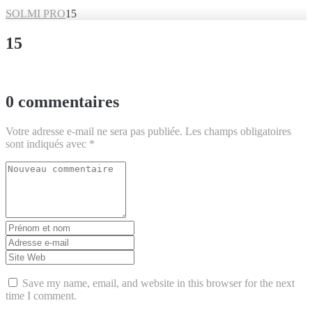
SOLMI PRO
15
15
0 commentaires
Votre adresse e-mail ne sera pas publiée.
Les champs obligatoires
sont indiqués avec
*
Votre
commentaire
*
Prénom
et
Adresse
nom
*
e-
Site
mail
Web
*
Save my name, email, and website in this browser for the next
time I comment.