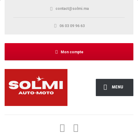
contact@solmi.ma
06 03 09 96 63
Mon compte
MENU