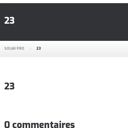
23
SOLMI PRO
23
23
0 commentaires