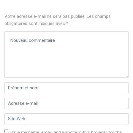
Votre adresse e-mail ne sera pas publiée.
Les champs
obligatoires sont indiqués avec
*
Votre commentaire
*
Prénom et nom
*
Adresse e-mail
*
Site Web
Save my name, email, and website in this browser for the