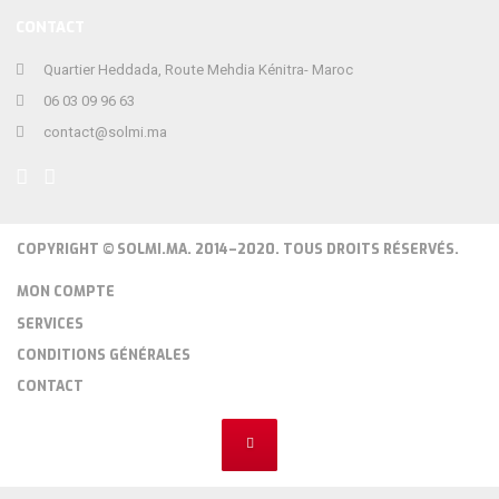
CONTACT
Quartier Heddada, Route Mehdia Kénitra- Maroc
06 03 09 96 63
contact@solmi.ma
COPYRIGHT © SOLMI.MA. 2014–2020. TOUS DROITS RÉSERVÉS.
MON COMPTE
SERVICES
CONDITIONS GÉNÉRALES
CONTACT