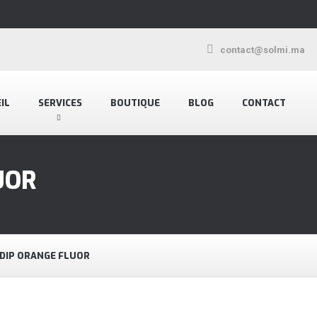
contact@solmi.ma
IL
SERVICES
BOUTIQUE
BLOG
CONTACT
UOR
 DIP ORANGE FLUOR