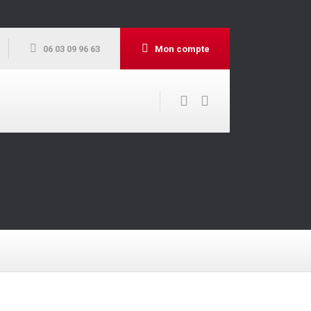
06 03 09 96 63
Mon compte