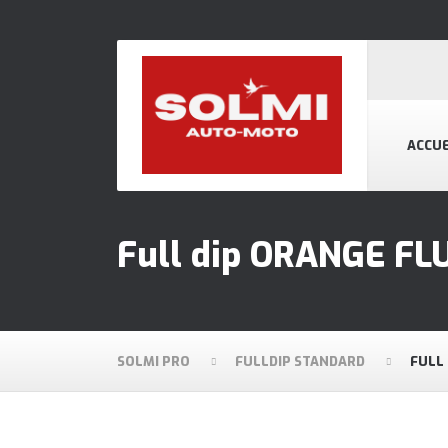
ACCUE
Full dip ORANGE FL
SOLMI PRO
FULLDIP STANDARD
FULL