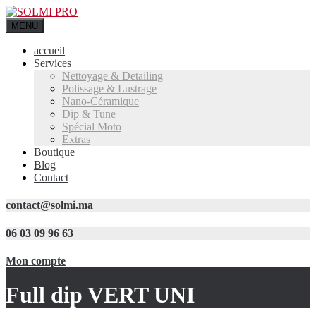
MENU
accueil
Services
Nettoyage & Detailing
Polissage & Lustrage
Nano-Céramique
Dip & Tune
Spécial Moto
Extras
Boutique
Blog
Contact
contact@solmi.ma
06 03 09 96 63
Mon compte
Full dip VERT UNI