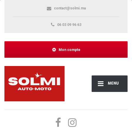
contact@solmi.ma
06 03 09 96 63
Mon compte
MENU