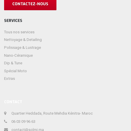
CONTACTEZ-NOUS
SERVICES
Tous nos services
Nettoyage & Detailing
Polissage & Lustrage
Nano-Céramique
Dip & Tune
Spécial Moto
Extras
CONTACT
Quartier Heddada, Route Mehdia Kénitra- Maroc
06 03 09 96 63
contact@solmi.ma