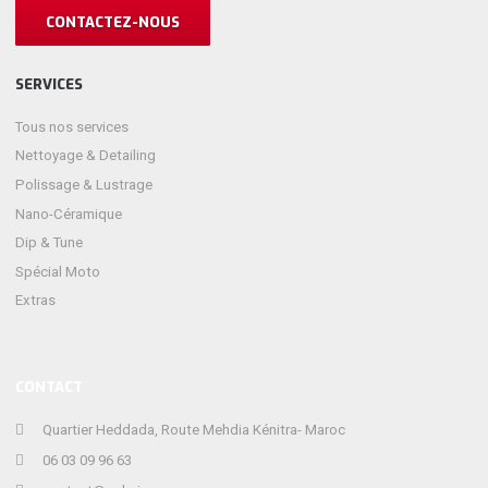
CONTACTEZ-NOUS
SERVICES
Tous nos services
Nettoyage & Detailing
Polissage & Lustrage
Nano-Céramique
Dip & Tune
Spécial Moto
Extras
CONTACT
Quartier Heddada, Route Mehdia Kénitra- Maroc
06 03 09 96 63