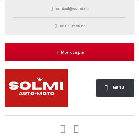
contact@solmi.ma
06 03 09 96 63
Mon compte
MENU