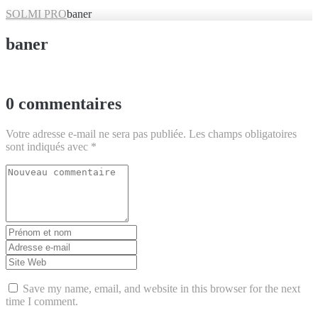
SOLMI PRO
baner
baner
0 commentaires
Votre adresse e-mail ne sera pas publiée.
Les champs obligatoires
sont indiqués avec
*
Votre
commentaire
*
Prénom
et
Adresse
nom
*
e-
Site
mail
Web
*
Save my name, email, and website in this browser for the next
time I comment.