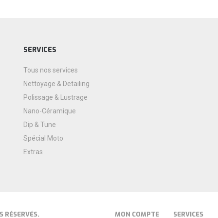
SERVICES
Tous nos services
Nettoyage & Detailing
Polissage & Lustrage
Nano-Céramique
Dip & Tune
Spécial Moto
Extras
S RÉSERVÉS.
MON COMPTE
SERVICES