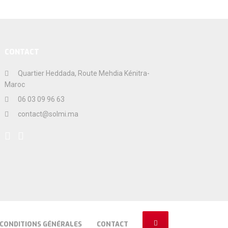
CONTACT
Quartier Heddada, Route Mehdia Kénitra-
Maroc
06 03 09 96 63
contact@solmi.ma
CONDITIONS GÉNÉRALES
CONTACT