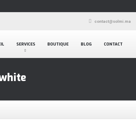
contact@solmi.ma
IL
SERVICES
BOUTIQUE
BLOG
CONTACT
-white