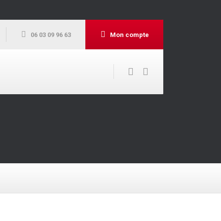
06 03 09 96 63
Mon compte