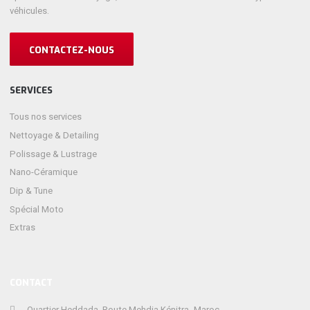
véhicules.
CONTACTEZ-NOUS
SERVICES
Tous nos services
Nettoyage & Detailing
Polissage & Lustrage
Nano-Céramique
Dip & Tune
Spécial Moto
Extras
CONTACT
Quartier Heddada, Route Mehdia Kénitra- Maroc