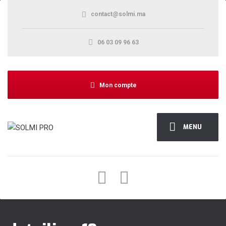
contact@solmi.ma
06 03 09 96 63
Mon compte
MENU