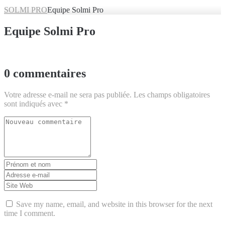
SOLMI PRO
Equipe Solmi Pro
Equipe Solmi Pro
0 commentaires
Votre adresse e-mail ne sera pas publiée.
Les champs obligatoires
sont indiqués avec
*
Votre
commentaire
*
Prénom
et
Adresse
nom
*
e-
Site
mail
Web
*
Save my name, email, and website in this browser for the next
time I comment.