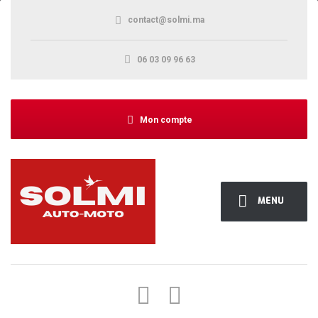
contact@solmi.ma
06 03 09 96 63
Mon compte
MENU