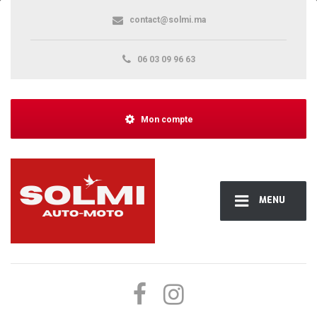
contact@solmi.ma
06 03 09 96 63
Mon compte
MENU