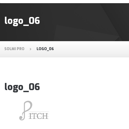
logo_06
SOLMI PRO
LOGO_06
logo_06