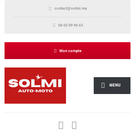
contact@solmi.ma
06 03 09 96 63
Mon compte
MENU