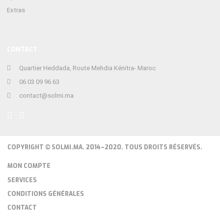
Extras
CONTACT
Quartier Heddada, Route Mehdia Kénitra- Maroc
06 03 09 96 63
contact@solmi.ma
COPYRIGHT © SOLMI.MA. 2014–2020. TOUS DROITS RÉSERVÉS.
MON COMPTE
SERVICES
CONDITIONS GÉNÉRALES
CONTACT