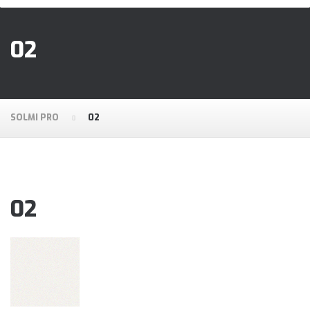
02
SOLMI PRO
02
02