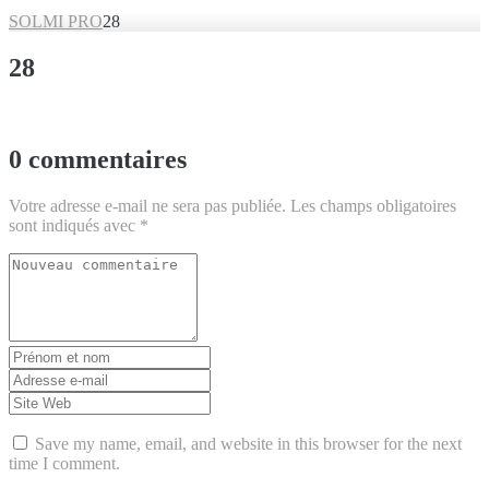
SOLMI PRO
28
28
0 commentaires
Votre adresse e-mail ne sera pas publiée.
Les champs obligatoires
sont indiqués avec
*
Votre
commentaire
*
Prénom
et
Adresse
nom
*
e-
Site
mail
Web
*
Save my name, email, and website in this browser for the next
time I comment.