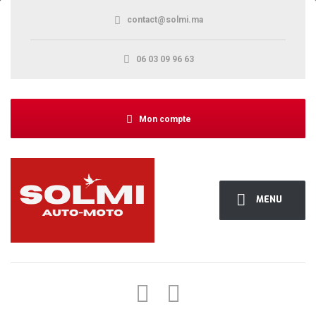
contact@solmi.ma
06 03 09 96 63
Mon compte
MENU