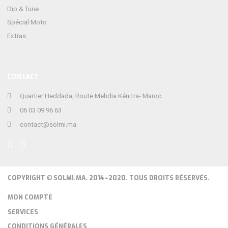
Dip & Tune
Spécial Moto
Extras
CONTACT
Quartier Heddada, Route Mehdia Kénitra- Maroc
06 03 09 96 63
contact@solmi.ma
COPYRIGHT © SOLMI.MA. 2014–2020. TOUS DROITS RÉSERVÉS.
MON COMPTE
SERVICES
CONDITIONS GÉNÉRALES