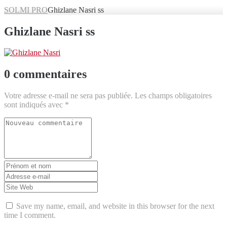
SOLMI PRO
Ghizlane Nasri ss
Ghizlane Nasri ss
0 commentaires
Votre adresse e-mail ne sera pas publiée.
Les champs obligatoires
sont indiqués avec
*
Votre
commentaire
*
Prénom
et
Adresse
nom
*
e-
Site
mail
Web
*
Save my name, email, and website in this browser for the next
time I comment.