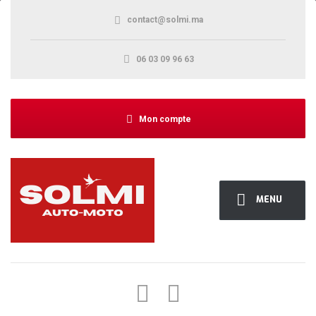
contact@solmi.ma
06 03 09 96 63
Mon compte
MENU