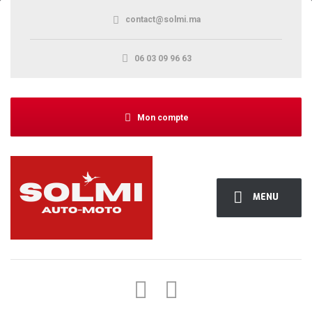
contact@solmi.ma
06 03 09 96 63
Mon compte
MENU