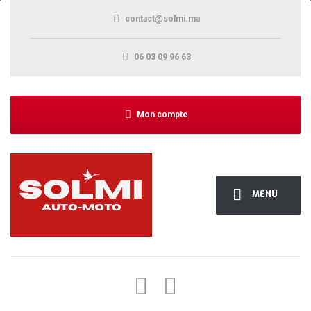
contact@solmi.ma
06 03 09 96 63
Mon compte
MENU