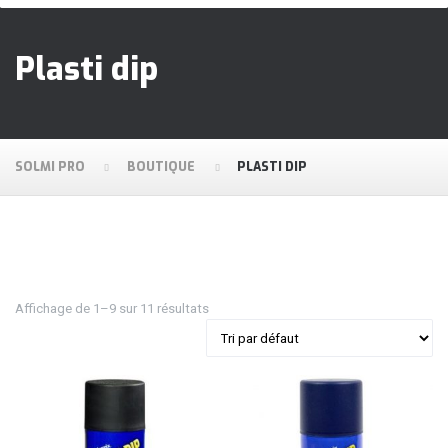
Plasti dip
SOLMI PRO
BOUTIQUE
PLASTI DIP
Affichage de 1–9 sur 11 résultats