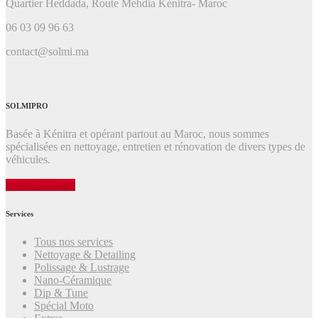
Quartier Heddada, Route Mehdia Kénitra- Maroc
06 03 09 96 63
contact@solmi.ma
SOLMIPRO
Basée à Kénitra et opérant partout au Maroc, nous sommes
spécialisées en nettoyage, entretien et rénovation de divers types de
véhicules.
Contactez-nous
Services
Tous nos services
Nettoyage & Detailing
Polissage & Lustrage
Nano-Céramique
Dip & Tune
Spécial Moto