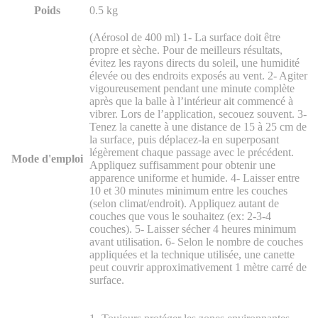
Poids
0.5 kg
(Aérosol de 400 ml) 1- La surface doit être
propre et sèche. Pour de meilleurs résultats,
évitez les rayons directs du soleil, une humidité
élevée ou des endroits exposés au vent. 2- Agiter
vigoureusement pendant une minute complète
après que la balle à l’intérieur ait commencé à
vibrer. Lors de l’application, secouez souvent. 3-
Tenez la canette à une distance de 15 à 25 cm de
la surface, puis déplacez-la en superposant
légèrement chaque passage avec le précédent.
Mode d'emploi
Appliquez suffisamment pour obtenir une
apparence uniforme et humide. 4- Laisser entre
10 et 30 minutes minimum entre les couches
(selon climat/endroit). Appliquez autant de
couches que vous le souhaitez (ex: 2-3-4
couches). 5- Laisser sécher 4 heures minimum
avant utilisation. 6- Selon le nombre de couches
appliquées et la technique utilisée, une canette
peut couvrir approximativement 1 mètre carré de
surface.