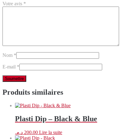
Votre avis
*
Nom
*
E-mail
*
Produits similaires
Plasti Dip – Black & Blue
د.م.
200.00
Lire la suite