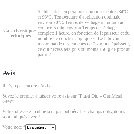
Stable à des températures comprises entre -34ºC
et 93ºC. Température d'application optimale:
environ 20ºC. Temps de séchage minimum au
contact: 5 min. environ Temps de séchage
Caractéristiques
complet: 1 heure, en fonction de l'épaisseur et du
techniques
nombre de couches appliquées. Le fabricant
recommande des couches de 0,2 mm d'épaisseur,
ce qui nécessitera plus ou moins 150 g de produit
par m2.
Avis
Il n’y a pas encore d’avis.
Soyez le premier à laisser votre avis sur “Plasti Dip – GunMetal
Grey”
Votre adresse e-mail ne sera pas publiée.
Les champs obligatoires
sont indiqués avec
*
Votre note
*