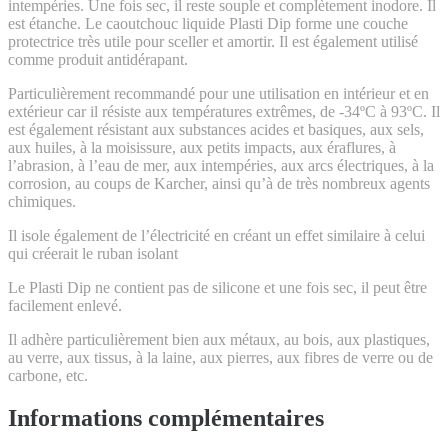
intempéries. Une fois sec, il reste souple et complètement inodore. Il
est étanche. Le caoutchouc liquide Plasti Dip forme une couche
protectrice très utile pour sceller et amortir. Il est également utilisé
comme produit antidérapant.
Particulièrement recommandé pour une utilisation en intérieur et en
extérieur car il résiste aux températures extrêmes, de -34ºC à 93ºC. Il
est également résistant aux substances acides et basiques, aux sels,
aux huiles, à la moisissure, aux petits impacts, aux éraflures, à
l’abrasion, à l’eau de mer, aux intempéries, aux arcs électriques, à la
corrosion, au coups de Karcher, ainsi qu’à de très nombreux agents
chimiques.
Il isole également de l’électricité en créant un effet similaire à celui
qui créerait le ruban isolant
Le Plasti Dip ne contient pas de silicone et une fois sec, il peut être
facilement enlevé.
Il adhère particulièrement bien aux métaux, au bois, aux plastiques,
au verre, aux tissus, à la laine, aux pierres, aux fibres de verre ou de
carbone, etc.
Informations complémentaires