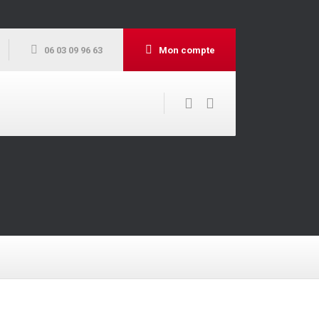
06 03 09 96 63
Mon compte