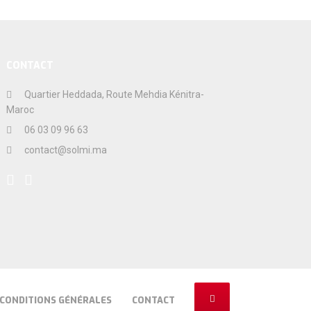
CONTACT
Quartier Heddada, Route Mehdia Kénitra-
Maroc
06 03 09 96 63
contact@solmi.ma
CONDITIONS GÉNÉRALES
CONTACT