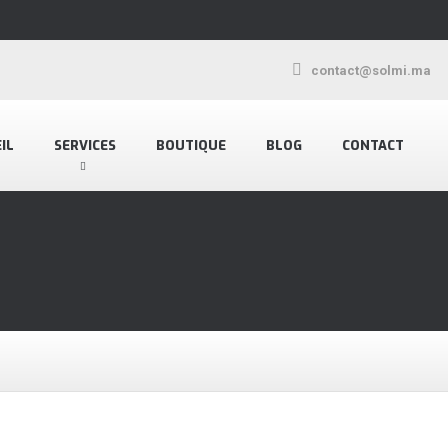
contact@solmi.ma
IL
SERVICES
BOUTIQUE
BLOG
CONTACT