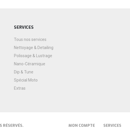
SERVICES
Tous nos services
Nettoyage & Detailing
Polissage & Lustrage
Nano-Céramique
Dip & Tune
Spécial Moto
Extras
S RÉSERVÉS.
MON COMPTE
SERVICES