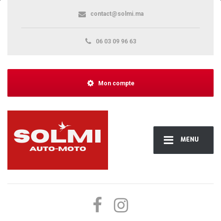
contact@solmi.ma
06 03 09 96 63
Mon compte
MENU