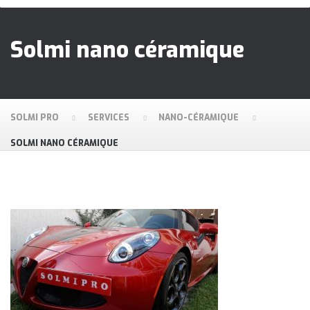
Solmi nano céramique
SOLMI PRO
SERVICES
NANO-CÉRAMIQUE
SOLMI NANO CÉRAMIQUE