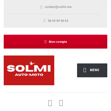
contact@solmi.ma
06 03 09 96 63
Mon compte
MENU